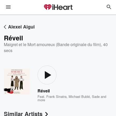
Alexei Aigui
Réveil
Maigret et le Mort amoureux (Bande originale du film)
,
40
secs
Réveil
Feat.
Frank Sinatra
,
Michael Bublé
,
Sade
and
more
Similar Artists