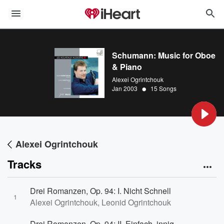
Schumann: Music for Oboe
& Piano
Alexei Ogrintchouk
•
Jan 2003
15 Songs
Alexei Ogrintchouk
Tracks
Drei Romanzen, Op. 94: I. Nicht Schnell
1
Alexei Ogrintchouk, Leonid Ogrintchouk
Drei Romanzen, Op. 94: II. Einfach, innig