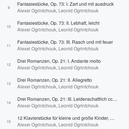
Fantasiestücke, Op. 73: I. Zart und mit ausdruck
9
Alexei Ogrintchouk, Leonid Ogrintchouk
Fantasiestücke, Op. 73: II. Lebhaft, leicht
10
Alexei Ogrintchouk, Leonid Ogrintchouk
Fantasiestücke, Op. 73: III. Rasch und mit feuer
11
Alexei Ogrintchouk, Leonid Ogrintchouk
Drei Romanzen, Op. 21: I. Andante molto
12
Alexei Ogrintchouk, Leonid Ogrintchouk
Drei Romanzen, Op. 21: II. Allegretto
13
Alexei Ogrintchouk, Leonid Ogrintchouk
Drei Romanzen, Op. 21: III. Leidenschaftlich cchnell
14
Alexei Ogrintchouk, Leonid Ogrintchouk
12 Klavierstücke für kleine und große Kinder, Op. 85: XII. Abendlied
15
Alexei Ogrintchouk, Leonid Ogrintchouk