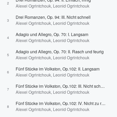
2
Alexei Ogrintchouk, Leonid Ogrintchouk
Drei Romanzen, Op. 94: III. Nicht schnell
3
Alexei Ogrintchouk, Leonid Ogrintchouk
Adagio und Allegro, Op. 70: I. Langsam
4
Alexei Ogrintchouk, Leonid Ogrintchouk
Adagio und Allegro, Op. 70: II. Rasch und feurig
5
Alexei Ogrintchouk, Leonid Ogrintchouk
Fünf Stücke im Volkston, Op.102: II. Langsam
6
Alexei Ogrintchouk, Leonid Ogrintchouk
Fünf Stücke im Volkston, Op.102: III. Nicht schnell, mit viel ton zu spielen
7
Alexei Ogrintchouk, Leonid Ogrintchouk
Fünf Stücke im Volkston, Op.102: IV. Nicht zu rasch
8
Alexei Ogrintchouk, Leonid Ogrintchouk