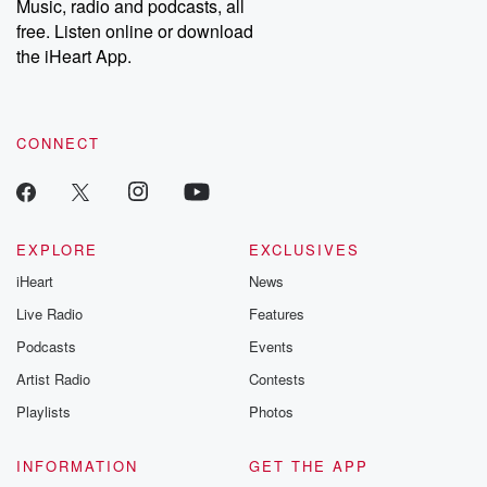
Music, radio and podcasts, all
free. Listen online or download
the iHeart App.
CONNECT
EXPLORE
EXCLUSIVES
iHeart
News
Live Radio
Features
Podcasts
Events
Artist Radio
Contests
Playlists
Photos
INFORMATION
GET THE APP