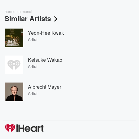
harmonia mundi
Similar Artists
Yeon-Hee Kwak
Artist
Keisuke Wakao
Artist
Albrecht Mayer
Artist