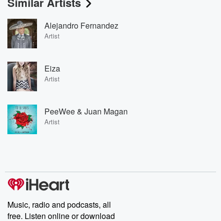
Similar Artists
Alejandro Fernandez
Artist
Eiza
Artist
PeeWee & Juan Magan
Artist
Music, radio and podcasts, all
free. Listen online or download