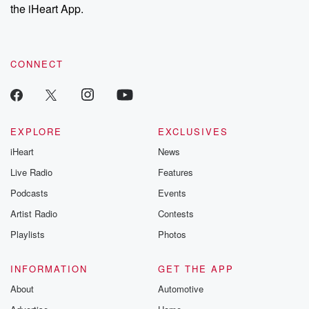
the iHeart App.
CONNECT
EXPLORE
EXCLUSIVES
iHeart
News
Live Radio
Features
Podcasts
Events
Artist Radio
Contests
Playlists
Photos
INFORMATION
GET THE APP
About
Automotive