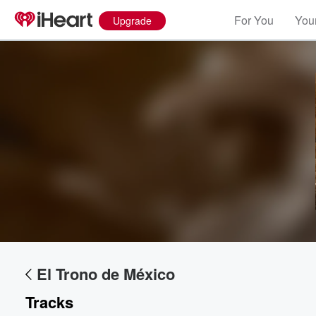
For You
Your
Upgrade
El Trono de México
Tracks