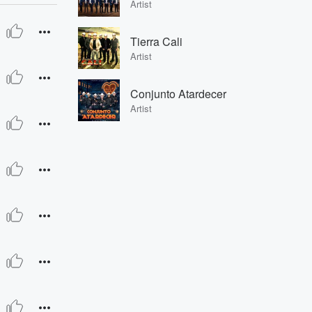
Artist
Tierra Cali
Artist
Conjunto Atardecer
Artist