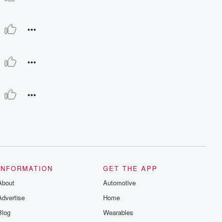
INFORMATION
GET THE APP
About
Automotive
Advertise
Home
Blog
Wearables