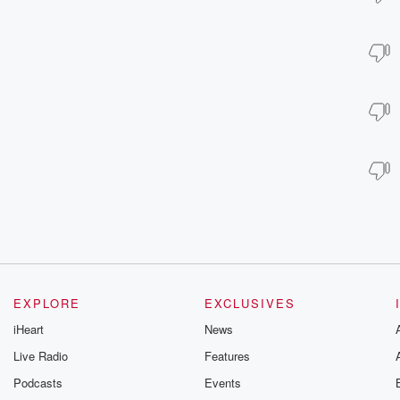
EXPLORE
EXCLUSIVES
iHeart
News
Live Radio
Features
Podcasts
Events