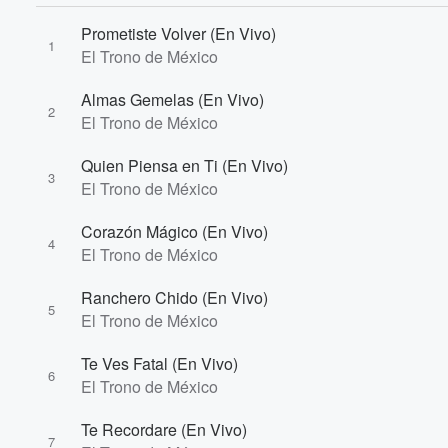
Prometiste Volver (En Vivo)
1
El Trono de México
Almas Gemelas (En Vivo)
2
El Trono de México
Volume
Quien Piensa en Ti (En Vivo)
60%
3
El Trono de México
Corazón Mágico (En Vivo)
4
El Trono de México
Ranchero Chido (En Vivo)
5
El Trono de México
Te Ves Fatal (En Vivo)
6
El Trono de México
Te Recordare (En Vivo)
7