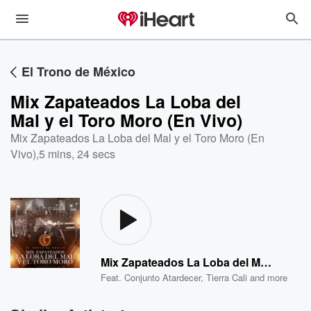
El Trono de México
Mix Zapateados La Loba del
Mal y el Toro Moro (En Vivo)
Mix Zapateados La Loba del Mal y el Toro Moro (En
Vivo)
,
5 mins, 24 secs
Mix Zapateados La Loba del Mal y el Toro Moro (En Vivo)
Feat.
Conjunto Atardecer
,
Tierra Cali
and more