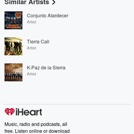
Similar Artists
Conjunto Atardecer
Artist
Tierra Cali
Artist
K-Paz de la Sierra
Artist
Music, radio and podcasts, all
free. Listen online or download