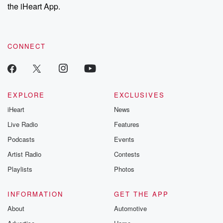
the iHeart App.
CONNECT
EXPLORE
EXCLUSIVES
iHeart
News
Live Radio
Features
Podcasts
Events
Artist Radio
Contests
Playlists
Photos
INFORMATION
GET THE APP
About
Automotive