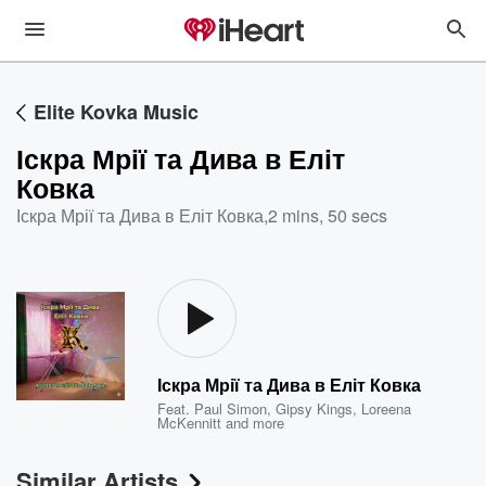
Elite Kovka Music
Іскра Мрії та Дива в Еліт
Ковка
Іскра Мрії та Дива в Еліт Ковка
,
2 mins, 50 secs
Іскра Мрії та Дива в Еліт Ковка
Feat.
Paul Simon
,
Gipsy Kings
,
Loreena
McKennitt
and more
Similar Artists