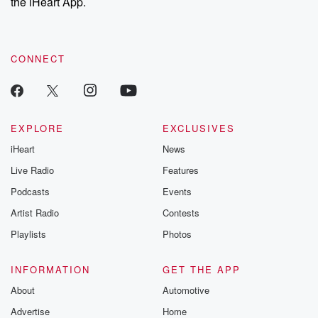
the iHeart App.
CONNECT
EXPLORE
EXCLUSIVES
iHeart
News
Live Radio
Features
Podcasts
Events
Artist Radio
Contests
Playlists
Photos
INFORMATION
GET THE APP
About
Automotive
Advertise
Home