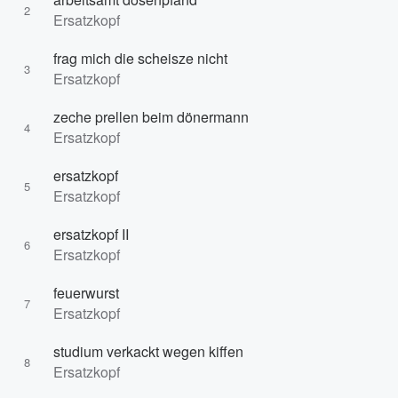
2
Ersatzkopf
frag mich die scheisze nicht
3
Ersatzkopf
zeche prellen beim dönermann
4
Ersatzkopf
ersatzkopf
5
Ersatzkopf
ersatzkopf II
6
Ersatzkopf
feuerwurst
7
Ersatzkopf
studium verkackt wegen kiffen
8
Ersatzkopf