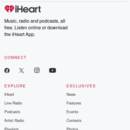
Music, radio and podcasts, all
free. Listen online or download
the iHeart App.
CONNECT
EXPLORE
EXCLUSIVES
iHeart
News
Live Radio
Features
Podcasts
Events
Artist Radio
Contests
Playlists
Photos