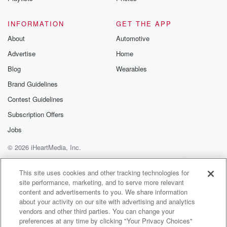
INFORMATION
GET THE APP
About
Automotive
Advertise
Home
Blog
Wearables
Brand Guidelines
Contest Guidelines
Subscription Offers
Jobs
© 2026 iHeartMedia, Inc.
Help
Privacy Policy
Your Privacy Choices
Terms of Use
AdChoices
This site uses cookies and other tracking technologies for
site performance, marketing, and to serve more relevant
content and advertisements to you. We share information
about your activity on our site with advertising and analytics
vendors and other third parties. You can change your
preferences at any time by clicking "Your Privacy Choices"