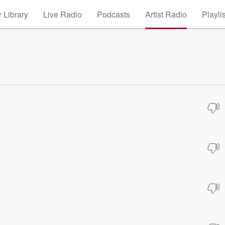
 Library
Live Radio
Podcasts
Artist Radio
Playli