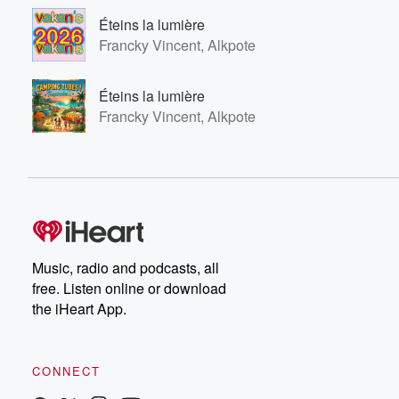
Éteins la lumière
Francky Vincent, Alkpote
Éteins la lumière
Francky Vincent, Alkpote
Music, radio and podcasts, all
free. Listen online or download
the iHeart App.
CONNECT