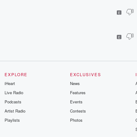
E
E
EXPLORE
EXCLUSIVES
iHeart
News
Live Radio
Features
Podcasts
Events
Artist Radio
Contests
Playlists
Photos