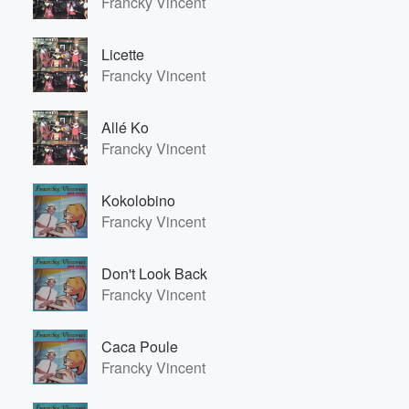
Francky Vincent
Licette
Francky Vincent
Allé Ko
Francky Vincent
Kokolobino
Francky Vincent
Don't Look Back
Francky Vincent
Volume
60%
Caca Poule
Francky Vincent