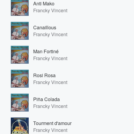
Anti Mako
Francky Vincent
Canaillous
Francky Vincent
Man Fortiné
Francky Vincent
Rosi Rosa
Francky Vincent
Piña Colada
Francky Vincent
Tourment d'amour
Francky Vincent