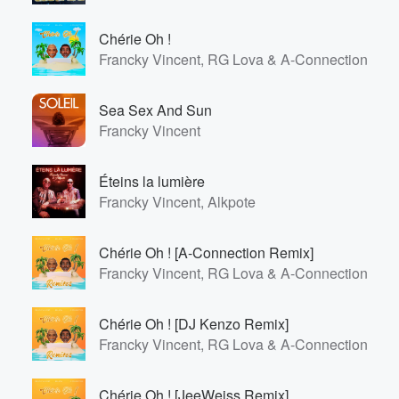
Chérie Oh !
Francky Vincent, RG Lova & A-Connection
Sea Sex And Sun
Francky Vincent
Éteins la lumière
Francky Vincent, Alkpote
Chérie Oh ! [A-Connection Remix]
Francky Vincent, RG Lova & A-Connection
Chérie Oh ! [DJ Kenzo Remix]
Francky Vincent, RG Lova & A-Connection
Chérie Oh ! [JeeWeiss Remix]