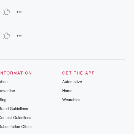
INFORMATION
GET THE APP
About
Automotive
Advertise
Home
Blog
Wearables
Brand Guidelines
Contest Guidelines
Subscription Offers