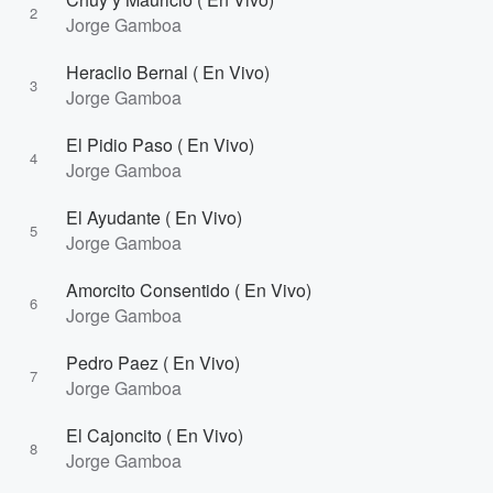
2
Jorge Gamboa
Heraclio Bernal ( En Vivo)
3
Jorge Gamboa
El Pidio Paso ( En Vivo)
4
Jorge Gamboa
El Ayudante ( En Vivo)
5
Jorge Gamboa
Amorcito Consentido ( En Vivo)
6
Jorge Gamboa
Pedro Paez ( En Vivo)
7
Jorge Gamboa
El Cajoncito ( En Vivo)
8
Jorge Gamboa