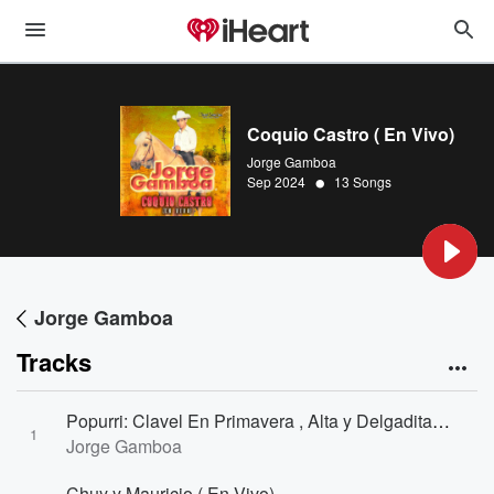
Coquio Castro ( En Vivo)
Jorge Gamboa
•
Sep 2024
13 Songs
Jorge Gamboa
Tracks
Popurri: Clavel En Primavera , Alta y Delgadita ( En Vivo)
1
Jorge Gamboa
Chuy y Mauricio ( En Vivo)