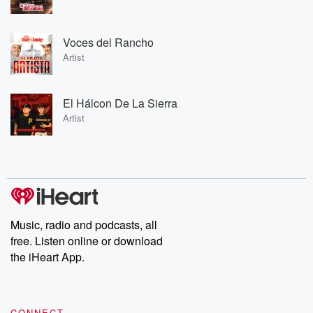
Voces del Rancho
Artist
El Hálcon De La Sierra
Artist
Music, radio and podcasts, all
free. Listen online or download
the iHeart App.
CONNECT