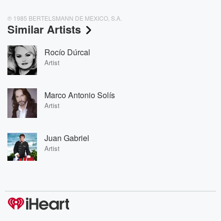
℗ 1985 BERTELSMANN DE MEXICO, S.A.
Similar Artists
Rocío Dúrcal
Artist
Marco Antonio Solís
Artist
Juan Gabriel
Artist