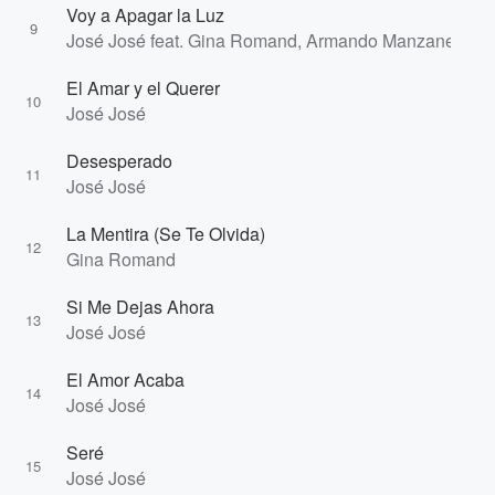
Voy a Apagar la Luz
9
José José feat. Gina Romand, Armando Manzanero
El Amar y el Querer
10
José José
Desesperado
11
José José
La Mentira (Se Te Olvida)
12
Gina Romand
Si Me Dejas Ahora
13
José José
El Amor Acaba
14
José José
Seré
15
José José