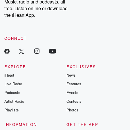
Music, radio and podcasts, all
free. Listen online or download
the iHeart App.
CONNECT
EXPLORE
EXCLUSIVES
iHeart
News
Live Radio
Features
Podcasts
Events
Artist Radio
Contests
Playlists
Photos
INFORMATION
GET THE APP