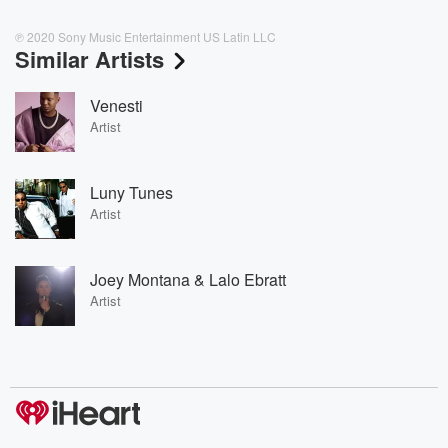
℗ 2020 Sony Music Entertainment US Latin LLC
Similar Artists
Venesti
Artist
Luny Tunes
Artist
Joey Montana & Lalo Ebratt
Artist