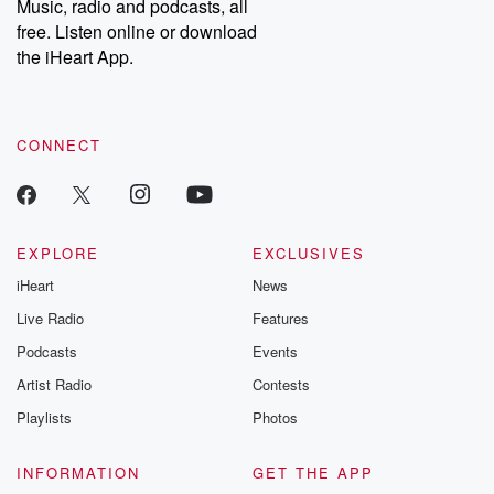
Music, radio and podcasts, all
free. Listen online or download
the iHeart App.
CONNECT
EXPLORE
EXCLUSIVES
iHeart
News
Live Radio
Features
Podcasts
Events
Artist Radio
Contests
Playlists
Photos
INFORMATION
GET THE APP