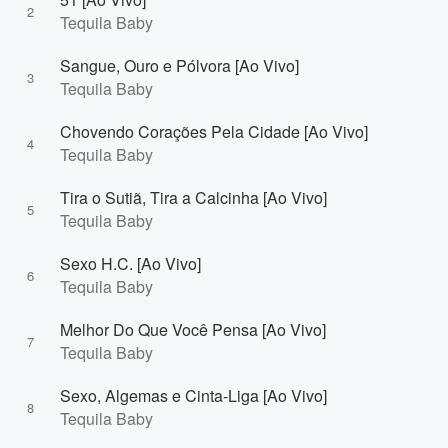
2
Tequila Baby
Sangue, Ouro e Pólvora [Ao Vivo]
3
Tequila Baby
Chovendo Corações Pela Cidade [Ao Vivo]
4
Tequila Baby
Tira o Sutiã, Tira a Calcinha [Ao Vivo]
5
Tequila Baby
Sexo H.C. [Ao Vivo]
6
Tequila Baby
Melhor Do Que Você Pensa [Ao Vivo]
7
Tequila Baby
Sexo, Algemas e Cinta-Liga [Ao Vivo]
8
Tequila Baby