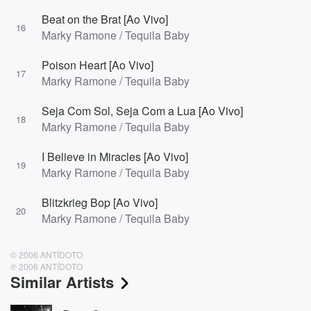
Beat on the Brat [Ao Vivo]
16
Marky Ramone / Tequila Baby
Poison Heart [Ao Vivo]
17
Marky Ramone / Tequila Baby
Seja Com Sol, Seja Com a Lua [Ao Vivo]
18
Marky Ramone / Tequila Baby
I Believe in Miracles [Ao Vivo]
19
Marky Ramone / Tequila Baby
Blitzkrieg Bop [Ao Vivo]
20
Marky Ramone / Tequila Baby
© 2006 ANTÍDOTO
℗ 2006 ANTÍDOTO
Similar Artists