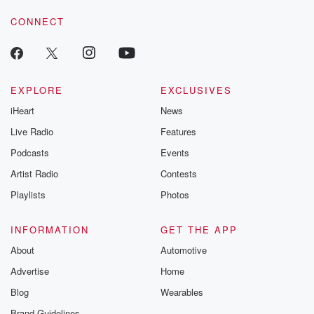
CONNECT
EXPLORE
EXCLUSIVES
iHeart
News
Live Radio
Features
Podcasts
Events
Artist Radio
Contests
Playlists
Photos
INFORMATION
GET THE APP
About
Automotive
Advertise
Home
Blog
Wearables
Brand Guidelines