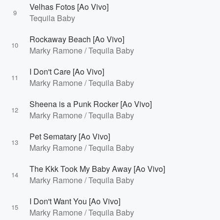
Velhas Fotos [Ao Vivo]
9
Tequila Baby
Rockaway Beach [Ao Vivo]
10
Marky Ramone / Tequila Baby
I Don't Care [Ao Vivo]
11
Marky Ramone / Tequila Baby
Sheena is a Punk Rocker [Ao Vivo]
12
Marky Ramone / Tequila Baby
Pet Sematary [Ao Vivo]
13
Marky Ramone / Tequila Baby
The Kkk Took My Baby Away [Ao Vivo]
14
Marky Ramone / Tequila Baby
I Don't Want You [Ao Vivo]
15
Marky Ramone / Tequila Baby