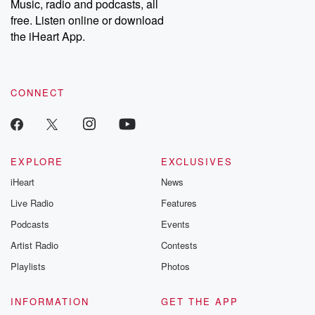
Music, radio and podcasts, all
free. Listen online or download
the iHeart App.
CONNECT
EXPLORE
EXCLUSIVES
iHeart
News
Live Radio
Features
Podcasts
Events
Artist Radio
Contests
Playlists
Photos
INFORMATION
GET THE APP