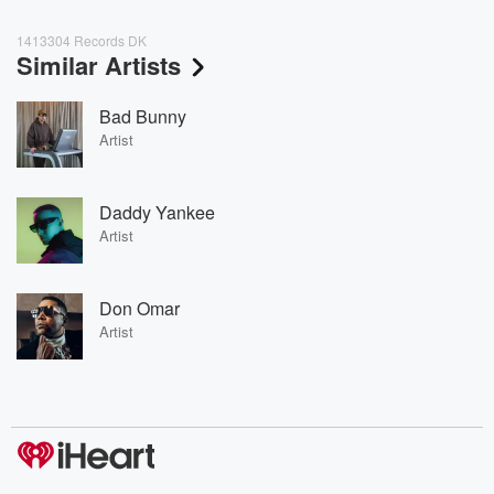
1413304 Records DK
Similar Artists
Bad Bunny
Artist
Daddy Yankee
Artist
Don Omar
Artist