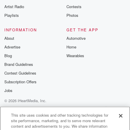
Artist Radio
Contests
Playlists
Photos
INFORMATION
GET THE APP
About
Automotive
Advertise
Home
Blog
Wearables
Brand Guidelines
Contest Guidelines
Subscription Offers
Jobs
© 2026 iHeartMedia, Inc.
Help
Privacy Policy
Your Privacy Choices
Terms of Use
AdChoices
This site uses cookies and other tracking technologies for
site performance, marketing, and to serve more relevant
content and advertisements to you. We share information