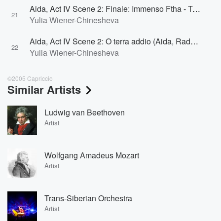
Aida, Act IV Scene 2: Finale: Immenso Ftha - Triste canto (Sacerdotesse, Sacerdoti, Aida, Radames)
21
Yulia Wiener-Chinesheva
Aida, Act IV Scene 2: O terra addio (Aida, Radames, Chorus, Amneris)
22
Yulia Wiener-Chinesheva
©2005 Capriccio
Similar Artists
Ludwig van Beethoven
Artist
Wolfgang Amadeus Mozart
Artist
Trans-Siberian Orchestra
Artist