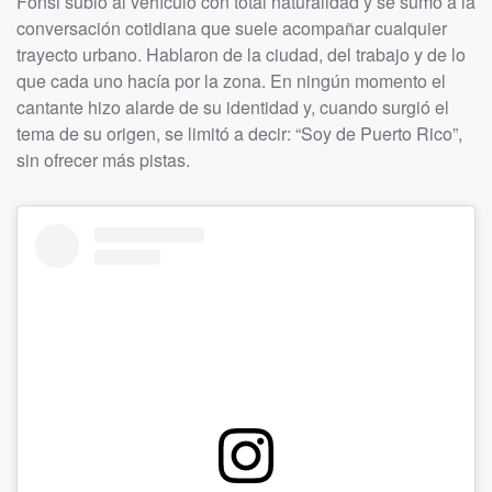
Fonsi subió al vehículo con total naturalidad y se sumó a la
conversación cotidiana que suele acompañar cualquier
trayecto urbano. Hablaron de la ciudad, del trabajo y de lo
que cada uno hacía por la zona. En ningún momento el
cantante hizo alarde de su identidad y, cuando surgió el
tema de su origen, se limitó a decir: “Soy de Puerto Rico”,
sin ofrecer más pistas.