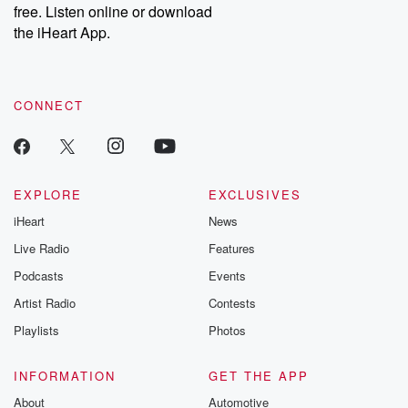
free. Listen online or download
the iHeart App.
CONNECT
EXPLORE
EXCLUSIVES
iHeart
News
Live Radio
Features
Podcasts
Events
Artist Radio
Contests
Playlists
Photos
INFORMATION
GET THE APP
About
Automotive