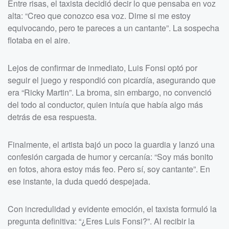
Entre risas, el taxista decidió decir lo que pensaba en voz
alta: “Creo que conozco esa voz. Dime si me estoy
equivocando, pero te pareces a un cantante”. La sospecha
flotaba en el aire.
Lejos de confirmar de inmediato, Luis Fonsi optó por
seguir el juego y respondió con picardía, asegurando que
era “Ricky Martin”. La broma, sin embargo, no convenció
del todo al conductor, quien intuía que había algo más
detrás de esa respuesta.
Finalmente, el artista bajó un poco la guardia y lanzó una
confesión cargada de humor y cercanía: “Soy más bonito
en fotos, ahora estoy más feo. Pero sí, soy cantante”. En
ese instante, la duda quedó despejada.
Con incredulidad y evidente emoción, el taxista formuló la
pregunta definitiva: “¿Eres Luis Fonsi?”. Al recibir la