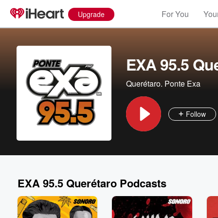
For You
Your
Upgrade
EXA 95.5 Que
Querétaro. Ponte Exa
Follow
EXA 95.5 Querétaro Podcasts