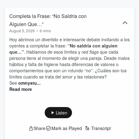
Completa la Frase: “No Saldría con
Alguien Que…”
August 5, 2026
•
6 mins
Hoy abrimos un divertido e interesante debate invitando a los
oyentes a completar la frase:
“No saldría con alguien
que…”
. Hablamos de esos límites y
red flags
que cada
persona tiene al momento de elegir una pareja. Desde malos
hábitos y falta de higiene hasta diferencias de valores o
comportamientos que son un rotundo “no”. ¿Cuáles son tus
límites cuando se trata del amor y las relaciones?
See
omnystu...
Read more
Listen
Share
Mark as Played
Transcript