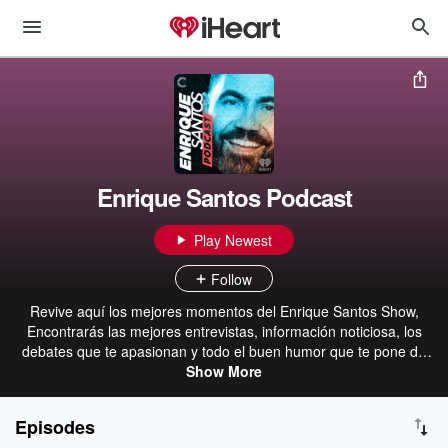
Enrique Santos Podcast
Play Newest
Follow
Revive aquí los mejores momentos del Enrique Santos Show,
Encontrarás las mejores entrevistas, información noticiosa, los
debates que te apasionan y todo el buen humor que te pone de
buenas durante el día. Enrique Santos, DJ Xtreme, Harold
Show More
Valenzuela, y Julio Ramirez le ponen a tu dia el toque perfecto de
información y entretenimiento.
Episodes