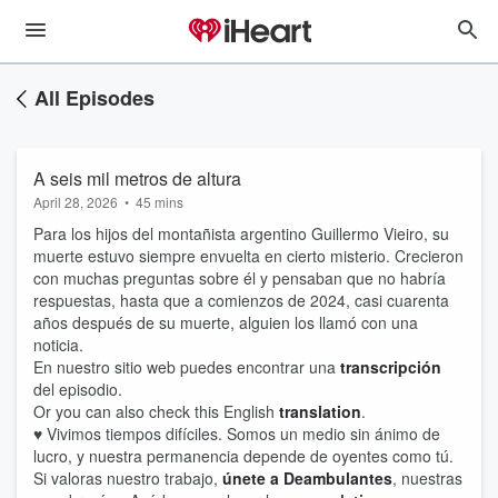
All Episodes
A seis mil metros de altura
April 28, 2026
•
45 mins
Para los hijos del montañista argentino Guillermo Vieiro, su
muerte estuvo siempre envuelta en cierto misterio. Crecieron
con muchas preguntas sobre él y pensaban que no habría
respuestas, hasta que a comienzos de 2024, casi cuarenta
años después de su muerte, alguien los llamó con una
noticia.
En nuestro sitio web puedes encontrar una
transcripción
del episodio.
Or you can also check this English
translation
.
♥ Vivimos tiempos difíciles. Somos un medio sin ánimo de
lucro, y nuestra permanencia depende de oyentes como tú.
Si valoras nuestro trabajo,
únete a Deambulantes
, nuestras