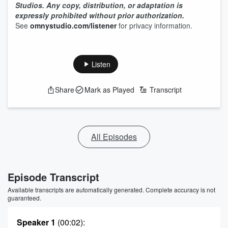
Studios. Any copy, distribution, or adaptation is
expressly prohibited without prior authorization.
See
omnystudio.com/listener
for privacy information.
Listen
Share
Mark as Played
Transcript
All Episodes
Episode Transcript
Available transcripts are automatically generated. Complete accuracy is not
guaranteed.
Speaker 1
(00:02)
: