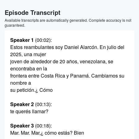
Episode Transcript
Available transcripts are automatically generated. Complete accuracy is not
guaranteed.
Speaker 1
(00:02)
:
Estos reambulantes soy Daniel Alarcón. En julio del
2025, una mujer
joven de alrededor de 20 años, venezolana, se
encontraba en la
frontera entre Costa Rica y Panamá. Cambiamos su
nombre a
su petición.¿ Cómo
Speaker 2
(00:13)
:
te querés llamar?
Speaker 3
(00:18)
:
Mar. Mar. Mar,¿ cómo estás? Bien