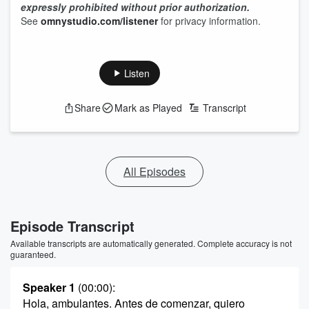
expressly prohibited without prior authorization.
See
omnystudio.com/listener
for privacy information.
Listen
Share
Mark as Played
Transcript
All Episodes
Episode Transcript
Available transcripts are automatically generated. Complete accuracy is not
guaranteed.
Speaker 1
(00:00)
:
Hola, ambulantes. Antes de comenzar, quiero