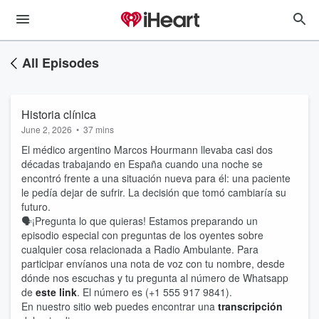
All Episodes
Historia clínica
June 2, 2026
•
37 mins
El médico argentino Marcos Hourmann llevaba casi dos
décadas trabajando en España cuando una noche se
encontró frente a una situación nueva para él: una paciente
le pedía dejar de sufrir. La decisión que tomó cambiaría su
futuro.
🗣️¡Pregunta lo que quieras! Estamos preparando un
episodio especial con preguntas de los oyentes sobre
cualquier cosa relacionada a Radio Ambulante. Para
participar envíanos una nota de voz con tu nombre, desde
dónde nos escuchas y tu pregunta al número de Whatsapp
de
este link
. El número es (+1 555 917 9841).
En nuestro sitio web puedes encontrar una
transcripción