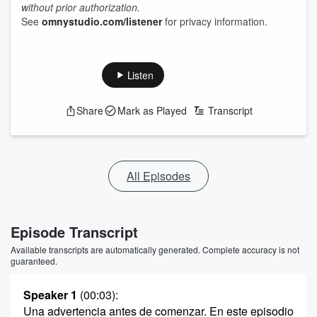
without prior authorization.
See
omnystudio.com/listener
for privacy information.
Listen
Share
Mark as Played
Transcript
All Episodes
Episode Transcript
Available transcripts are automatically generated. Complete accuracy is not
guaranteed.
Speaker 1
(00:03)
:
Una advertencia antes de comenzar. En este episodio