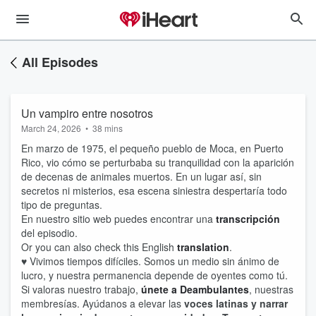
All Episodes
Un vampiro entre nosotros
March 24, 2026
•
38 mins
En marzo de 1975, el pequeño pueblo de Moca, en Puerto
Rico, vio cómo se perturbaba su tranquilidad con la aparición
de decenas de animales muertos. En un lugar así, sin
secretos ni misterios, esa escena siniestra despertaría todo
tipo de preguntas.
En nuestro sitio web puedes encontrar una
transcripción
del episodio.
Or you can also check this English
translation
.
♥ Vivimos tiempos difíciles. Somos un medio sin ánimo de
lucro, y nuestra permanencia depende de oyentes como tú.
Si valoras nuestro trabajo,
únete a Deambulantes
, nuestras
membresías. Ayúdanos a elevar las
voces latinas y narrar