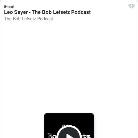
iHeart
Leo Sayer - The Bob Lefsetz Podcast
The Bob Lefsetz Podcast