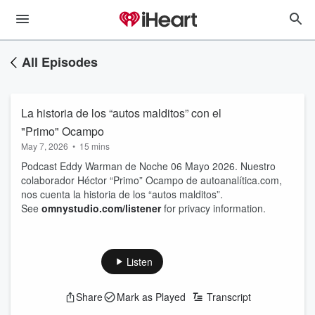
All Episodes
La historia de los “autos malditos” con el
"Primo" Ocampo
May 7, 2026
•
15 mins
Podcast Eddy Warman de Noche 06 Mayo 2026. Nuestro
colaborador Héctor “Primo” Ocampo de autoanalítica.com,
nos cuenta la historia de los “autos malditos”.
See
omnystudio.com/listener
for privacy information.
Listen
Share
Mark as Played
Transcript