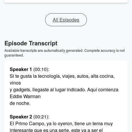
All Episodes
Episode Transcript
Available transcripts are automatically generated. Complete accuracy is not
guaranteed.
Speaker 1
(00:10)
:
Si te gusta la tecnología, viajes, autos, alta cocina,
vinos
y gadgets, llegaste al lugar indicado. Aquí comienza
Eddie Warman
de noche.
Speaker 2
(00:21)
:
El Primo Campo, ya lo oyeron, tiene un tema muy
interesante que es una serie, este va a ser el