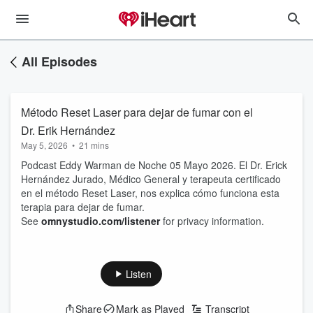
All Episodes
Método Reset Laser para dejar de fumar con el
Dr. Erik Hernández
May 5, 2026
•
21 mins
Podcast Eddy Warman de Noche 05 Mayo 2026. El Dr. Erick
Hernández Jurado, Médico General y terapeuta certificado
en el método Reset Laser, nos explica cómo funciona esta
terapia para dejar de fumar.
See
omnystudio.com/listener
for privacy information.
Listen
Share
Mark as Played
Transcript