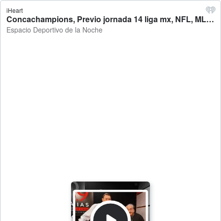
iHeart
Concachampions, Previo jornada 14 liga mx, NFL, MLB y más en Espacio Deportivo (de la Noche) 09 de Abril 2026 - Espacio Deportivo de la Noche
Espacio Deportivo de la Noche