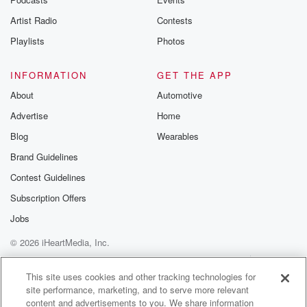
Artist Radio
Contests
Playlists
Photos
INFORMATION
GET THE APP
About
Automotive
Advertise
Home
Blog
Wearables
Brand Guidelines
Contest Guidelines
Subscription Offers
Jobs
© 2026 iHeartMedia, Inc.
Help
Privacy Policy
Your Privacy Choices
Terms of Use
AdChoices
This site uses cookies and other tracking technologies for
site performance, marketing, and to serve more relevant
content and advertisements to you. We share information