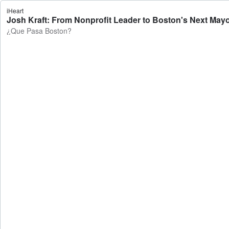
iHeart
Josh Kraft: From Nonprofit Leader to Boston's Next May
¿Que Pasa Boston?