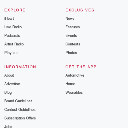
EXPLORE
EXCLUSIVES
iHeart
News
Live Radio
Features
Podcasts
Events
Artist Radio
Contests
Playlists
Photos
INFORMATION
GET THE APP
About
Automotive
Advertise
Home
Blog
Wearables
Brand Guidelines
Contest Guidelines
Subscription Offers
Jobs