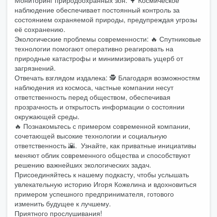
Мониторинг природоохранных зон: 🌳 Космическое
наблюдение обеспечивает постоянный контроль за
состоянием охраняемой природы, предупреждая угрозы
её сохранению.
Экологические проблемы современности: 🔥 Спутниковые
технологии помогают оперативно реагировать на
природные катастрофы и минимизировать ущерб от
загрязнений.
Отвечать взглядом издалека: 🕵️ Благодаря возможностям
наблюдения из космоса, частные компании несут
ответственность перед обществом, обеспечивая
прозрачность и открытость информации о состоянии
окружающей среды.
🔥 Познакомьтесь с примером современной компании,
сочетающей высокие технологии и социальную
ответственность 🌇. Узнайте, как приватные инициативы
меняют облик современного общества и способствуют
решению важнейших экологических задач.
Присоединяйтесь к нашему подкасту, чтобы услышать
увлекательную историю Игоря Кожелина и вдохновиться
примером успешного предпринимателя, готового
изменить будущее к лучшему.
Приятного прослушивания!