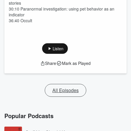
stories
30:10 Paranormal investigation: using pet behavior as an
indicator
36:40 Occult
Listen
Share
Mark as Played
All Episodes
Popular Podcasts