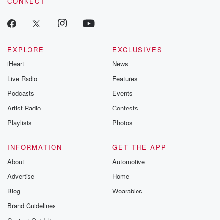
CONNECT
EXPLORE
EXCLUSIVES
iHeart
News
Live Radio
Features
Podcasts
Events
Artist Radio
Contests
Playlists
Photos
INFORMATION
GET THE APP
About
Automotive
Advertise
Home
Blog
Wearables
Brand Guidelines