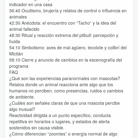
indicador en una casa
36:40 Ocultismo, brujería y relatos de control o influencia en
animales
42:30 Anécdota: el encuentro con “Tacho” y la idea del
animal fallecido
48:30 Ritual y reacción extrema del pitbull: percepción y
huida
54:10 Simbolismo: aves de mal agüero, tecolote y colibrí del
Mictlán
58:10 Cierre y anuncio de cambios en la escenografía del
programa
FAQ
¿Qué son las experiencias paranormales con mascotas?
Relatos donde un animal reacciona ante algo que los
humanos no perciben, como presencias, ruidos o cambios
de ambiente.
¿Cuáles son señales claras de que una mascota percibe
algo inusual?
Reactividad dirigida a un punto específico, conducta
repetitiva en horarios o lugares, y estados de alerta
sostenidos sin causa visible.
¿Cómo diferencian “zoomies” o energía normal de algo