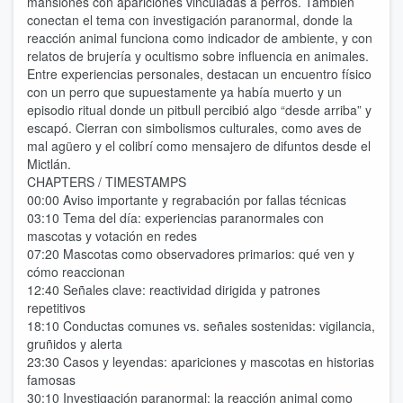
mansiones con apariciones vinculadas a perros. También
conectan el tema con investigación paranormal, donde la
reacción animal funciona como indicador de ambiente, y con
relatos de brujería y ocultismo sobre influencia en animales.
Entre experiencias personales, destacan un encuentro físico
con un perro que supuestamente ya había muerto y un
episodio ritual donde un pitbull percibió algo “desde arriba” y
escapó. Cierran con simbolismos culturales, como aves de
mal agüero y el colibrí como mensajero de difuntos desde el
Mictlán.
CHAPTERS / TIMESTAMPS
00:00 Aviso importante y regrabación por fallas técnicas
03:10 Tema del día: experiencias paranormales con
mascotas y votación en redes
07:20 Mascotas como observadores primarios: qué ven y
cómo reaccionan
12:40 Señales clave: reactividad dirigida y patrones
repetitivos
18:10 Conductas comunes vs. señales sostenidas: vigilancia,
gruñidos y alerta
23:30 Casos y leyendas: apariciones y mascotas en historias
famosas
30:10 Investigación paranormal: la reacción animal como