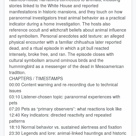
stories linked to the White House and reported
manifestations in historic mansions, and they touch on how
paranormal investigators treat animal behavior as a practical
indicator during a home investigation. The hosts also
reference occult and witchcraft beliefs about animal influence
and symbolism. Personal anecdotes add texture: an alleged
physical encounter with a familiar chihuahua later reported
dead, and a ritual episode in which a pit bull reacted
intensely, broke free, and ran. The episode closes with
cultural symbolism around ominous birds and the
hummingbird as a messenger of the dead in Mesoamerican
tradition.
CHAPTERS / TIMESTAMPS
00:00 Content warning and re-recording due to technical
issues
03:10 Listener-chosen topic: paranormal experiences with
pets
07:20 Pets as “primary observers”: what reactions look like
12:40 Key indicators: directed reactivity and repeated
patterns
18:10 Normal behavior vs. sustained alertness and fixation
23:30 Legends and lore: animal-linked hauntings and historic