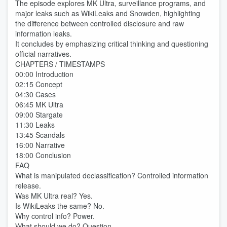
The episode explores MK Ultra, surveillance programs, and
major leaks such as WikiLeaks and Snowden, highlighting
the difference between controlled disclosure and raw
information leaks.
It concludes by emphasizing critical thinking and questioning
official narratives.
CHAPTERS / TIMESTAMPS
00:00 Introduction
02:15 Concept
04:30 Cases
06:45 MK Ultra
09:00 Stargate
11:30 Leaks
13:45 Scandals
16:00 Narrative
18:00 Conclusion
FAQ
What is manipulated declassification? Controlled information
release.
Was MK Ultra real? Yes.
Is WikiLeaks the same? No.
Why control info? Power.
What should we do? Question.