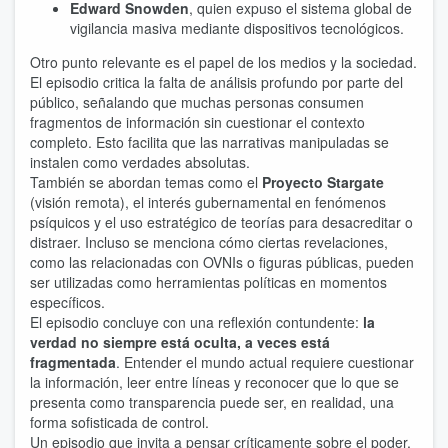
Edward Snowden
, quien expuso el sistema global de
vigilancia masiva mediante dispositivos tecnológicos.
Otro punto relevante es el papel de los medios y la sociedad.
El episodio critica la falta de análisis profundo por parte del
público, señalando que muchas personas consumen
fragmentos de información sin cuestionar el contexto
completo. Esto facilita que las narrativas manipuladas se
instalen como verdades absolutas.
También se abordan temas como el
Proyecto Stargate
(visión remota), el interés gubernamental en fenómenos
psíquicos y el uso estratégico de teorías para desacreditar o
distraer. Incluso se menciona cómo ciertas revelaciones,
como las relacionadas con OVNIs o figuras públicas, pueden
ser utilizadas como herramientas políticas en momentos
específicos.
El episodio concluye con una reflexión contundente:
la
verdad no siempre está oculta, a veces está
fragmentada
. Entender el mundo actual requiere cuestionar
la información, leer entre líneas y reconocer que lo que se
presenta como transparencia puede ser, en realidad, una
forma sofisticada de control.
Un episodio que invita a pensar críticamente sobre el poder,