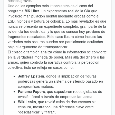
hechos graves.
Uno de los ejemplos más impactantes es el caso del
programa
MK Ultra
, un experimento real de la CIA que
involucró manipulación mental mediante drogas como el
LSD, hipnosis y tortura psicológica. Lo más revelador es que
nunca se presentó un expediente completo: gran parte de la
evidencia fue destruida, y lo que se conoce hoy proviene de
fragmentos rescatados. Este caso ilustra cómo incluso las
verdades más oscuras pueden ser parcialmente ocultadas
bajo el argumento de “transparencia”.
El episodio también analiza cómo la información se convierte
en la verdadera moneda de poder. Más allá del dinero o las
armas, quien controla la narrativa controla la percepción
colectiva. Esto se refleja en casos como:
Jeffrey Epstein
, donde la implicación de figuras
poderosas genera un sistema de silencio basado en
compromisos mutuos.
Panama Papers
, que expusieron redes globales de
evasión fiscal a través de empresas fantasma.
WikiLeaks
, que reveló miles de documentos sin
censura, mostrando una diferencia clave entre
“desclasificar” y “filtrar”.