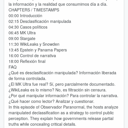
la información y la realidad que consumimos día a día.
CHAPTERS / TIMESTAMPS
00:00 Introducción
02:15 Desclasificación manipulada
04:30 Casos políticos
06:45 MK Ultra
09:00 Stargate
11:30 WikiLeaks y Snowden
13:45 Epstein y Panama Papers
16:00 Control de narrativa
18:00 Reflexión final
FAQ
¿Qué es desclasificación manipulada? Información liberada
de forma controlada.
¿El MK Ultra fue real? Sí, pero parcialmente documentado.
¿WikiLeaks es lo mismo? No, es filtración sin censura.
¿Por qué manipular información? Para controlar la narrativa.
¿Qué hacer como lector? Analizar y cuestionar.
In this episode of Observador Paranormal, the hosts analyze
manipulated declassification as a strategy to control public
perception. They explain how governments release partial
truths while concealing critical details.