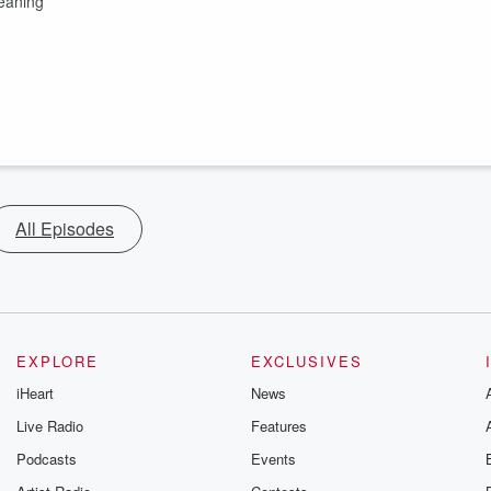
eaning
All Episodes
EXPLORE
EXCLUSIVES
iHeart
News
Live Radio
Features
Podcasts
Events