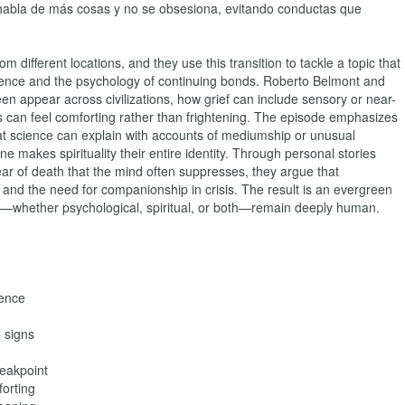
 habla de más cosas y no se obsesiona, evitando conductas que
different locations, and they use this transition to tackle a topic that
esence and the psychology of continuing bonds. Roberto Belmont and
n appear across civilizations, how grief can include sensory or near-
can feel comforting rather than frightening. The episode emphasizes
hat science can explain with accounts of mediumship or unusual
makes spirituality their entire identity. Through personal stories
ar of death that the mind often suppresses, they argue that
and the need for companionship in crisis. The result is an evergreen
s—whether psychological, spiritual, or both—remain deeply human.
ience
 signs
reakpoint
orting