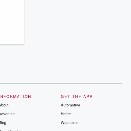
INFORMATION
GET THE APP
About
Automotive
Advertise
Home
Blog
Wearables