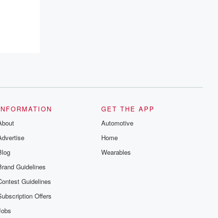
INFORMATION
GET THE APP
About
Automotive
Advertise
Home
Blog
Wearables
Brand Guidelines
Contest Guidelines
Subscription Offers
Jobs