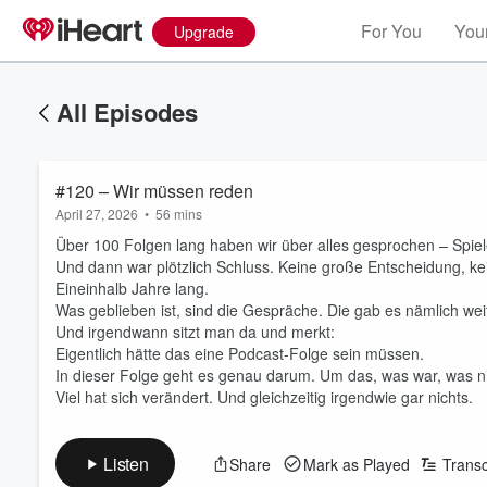
For You
Your
Upgrade
All Episodes
#120 – Wir müssen reden
April 27, 2026
•
56 mins
Über 100 Folgen lang haben wir über alles gesprochen – Spie
Und dann war plötzlich Schluss. Keine große Entscheidung, ke
Eineinhalb Jahre lang.
Was geblieben ist, sind die Gespräche. Die gab es nämlich wei
Und irgendwann sitzt man da und merkt:
Eigentlich hätte das eine Podcast-Folge sein müssen.
In dieser Folge geht es genau darum. Um das, was war, was nie
Viel hat sich verändert. Und gleichzeitig irgendwie gar nichts.
Listen
Share
Mark as Played
Transc