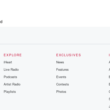
nd
EXPLORE
EXCLUSIVES
iHeart
News
Live Radio
Features
Podcasts
Events
ird
Artist Radio
Contests
Playlists
Photos