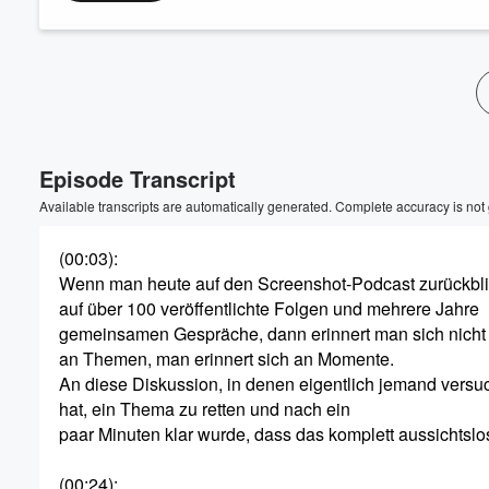
Volume
60%
Episode Transcript
Available transcripts are automatically generated. Complete accuracy is not
(00:03)
:
Wenn man heute auf den Screenshot-Podcast zurückbli
auf über 100 veröffentlichte Folgen und mehrere Jahre
gemeinsamen Gespräche, dann erinnert man sich nicht 
an Themen, man erinnert sich an Momente.
An diese Diskussion, in denen eigentlich jemand versu
hat, ein Thema zu retten und nach ein
paar Minuten klar wurde, dass das komplett aussichtslo
(00:24)
: