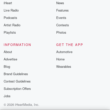
iHeart
News
Live Radio
Features
Podcasts
Events
Artist Radio
Contests
Playlists
Photos
INFORMATION
GET THE APP
About
Automotive
Advertise
Home
Blog
Wearables
Brand Guidelines
Contest Guidelines
Subscription Offers
Jobs
© 2026 iHeartMedia, Inc.