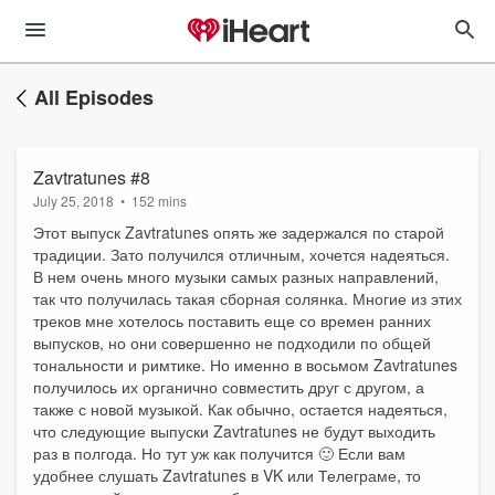
All Episodes
Zavtratunes #8
July 25, 2018
•
152 mins
Этот выпуск Zavtratunes опять же задержался по старой
традиции. Зато получился отличным, хочется надеяться.
В нем очень много музыки самых разных направлений,
так что получилась такая сборная солянка. Многие из этих
треков мне хотелось поставить еще со времен ранних
выпусков, но они совершенно не подходили по общей
тональности и римтике. Но именно в восьмом Zavtratunes
получилось их органично совместить друг с другом, а
также с новой музыкой. Как обычно, остается надеяться,
что следующие выпуски Zavtratunes не будут выходить
раз в полгода. Но тут уж как получится 🙂 Если вам
удобнее слушать Zavtratunes в VK или Телеграме, то