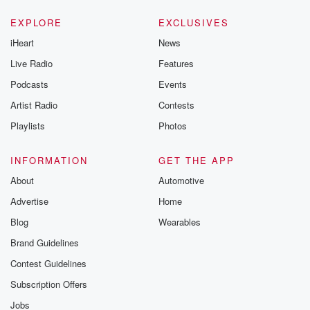
EXPLORE
EXCLUSIVES
iHeart
News
Live Radio
Features
Podcasts
Events
Artist Radio
Contests
Playlists
Photos
INFORMATION
GET THE APP
About
Automotive
Advertise
Home
Blog
Wearables
Brand Guidelines
Contest Guidelines
Subscription Offers
Jobs