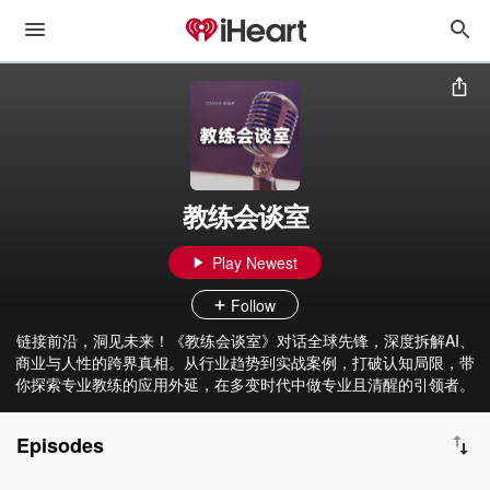
教练会谈室
Play Newest
Follow
链接前沿，洞见未来！《教练会谈室》对话全球先锋，深度拆解AI、
商业与人性的跨界真相。从行业趋势到实战案例，打破认知局限，带
你探索专业教练的应用外延，在多变时代中做专业且清醒的引领者。
Episodes