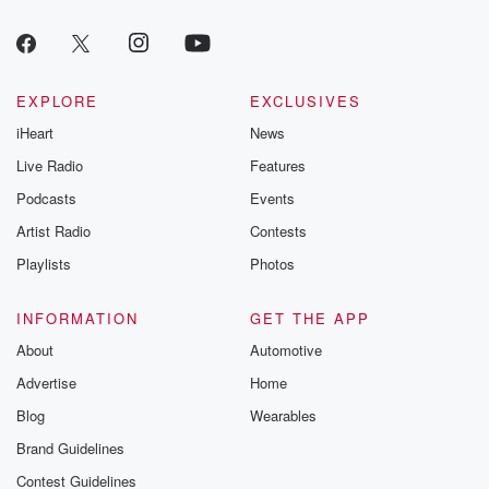
EXPLORE
EXCLUSIVES
iHeart
News
Live Radio
Features
Podcasts
Events
Artist Radio
Contests
Playlists
Photos
INFORMATION
GET THE APP
About
Automotive
Advertise
Home
Blog
Wearables
Brand Guidelines
Contest Guidelines