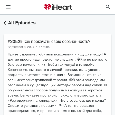
All Episodes
#S3E29 Как прокачать свою осознанность?
September 8, 2024
•
77 mins
Привет, дорогие любители психологии и ищущие люди! А
другие просто наш подкаст не слушают. 🧠Кто не мечтал о
быстрых изменениях? Чтобы так «вжух! и готово!».
Конечно же, вы знаете о личной терапии, вы слушаете
подкасты и читаете статьи и книги. Возможно, кто-то из
вас имеет опыт групповой терапии. 🧐В этом эпизоде мы
расскажем о существующих методах работы над собой. И
об уникальном способе получить максимум за короткое
время. Вы узнаете про анонс психологического шаттла
«Разговорчики на каникулах». Что это, зачем, где и когда?
Спешите услышать первыми! 🏝️‼️А те, кто решатся
присоединиться, и провести время с пользой для себя,