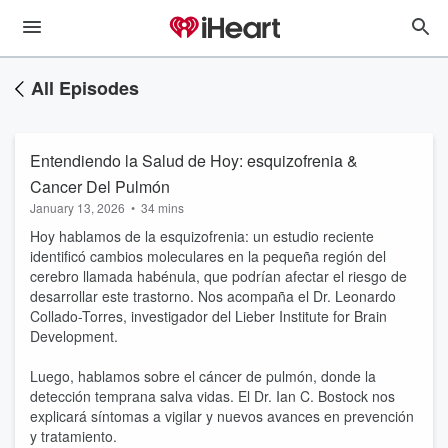
All Episodes
Entendiendo la Salud de Hoy: esquizofrenia &
Cancer Del Pulmón
January 13, 2026
•
34 mins
Hoy hablamos de la esquizofrenia: un estudio reciente
identificó cambios moleculares en la pequeña región del
cerebro llamada habénula, que podrían afectar el riesgo de
desarrollar este trastorno. Nos acompaña el Dr. Leonardo
Collado-Torres, investigador del Lieber Institute for Brain
Development.
Luego, hablamos sobre el cáncer de pulmón, donde la
detección temprana salva vidas. El Dr. Ian C. Bostock nos
explicará síntomas a vigilar y nuevos avances en prevención
y tratamiento.