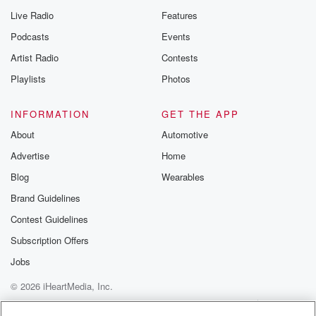
Live Radio
Features
Podcasts
Events
Artist Radio
Contests
Playlists
Photos
INFORMATION
GET THE APP
About
Automotive
Advertise
Home
Blog
Wearables
Brand Guidelines
Contest Guidelines
Subscription Offers
Jobs
© 2026 iHeartMedia, Inc.
Help
Privacy Policy
Your Privacy Choices