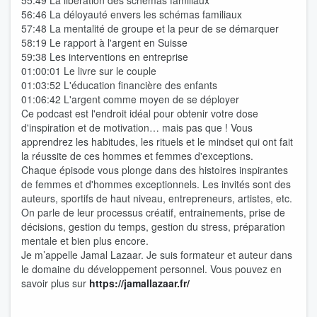
55:49 La libération des schémas familiaux
56:46 La déloyauté envers les schémas familiaux
57:48 La mentalité de groupe et la peur de se démarquer
58:19 Le rapport à l'argent en Suisse
59:38 Les interventions en entreprise
01:00:01 Le livre sur le couple
01:03:52 L'éducation financière des enfants
01:06:42 L'argent comme moyen de se déployer
Ce podcast est l'endroit idéal pour obtenir votre dose
d'inspiration et de motivation… mais pas que ! Vous
apprendrez les habitudes, les rituels et le mindset qui ont fait
la réussite de ces hommes et femmes d'exceptions.
Chaque épisode vous plonge dans des histoires inspirantes
de femmes et d'hommes exceptionnels. Les invités sont des
auteurs, sportifs de haut niveau, entrepreneurs, artistes, etc.
On parle de leur processus créatif, entrainements, prise de
décisions, gestion du temps, gestion du stress, préparation
mentale et bien plus encore.
Je m’appelle Jamal Lazaar. Je suis formateur et auteur dans
le domaine du développement personnel. Vous pouvez en
savoir plus sur
https://jamallazaar.fr/