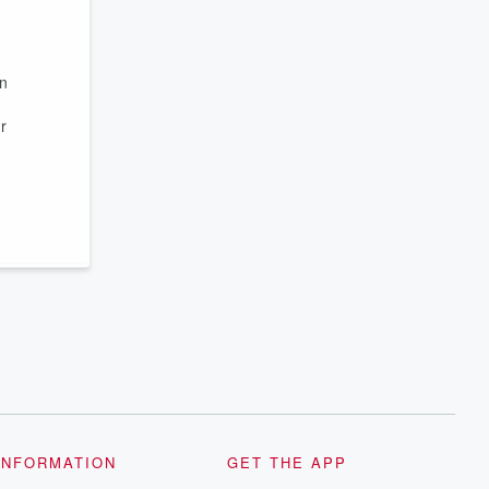
en
r
INFORMATION
GET THE APP