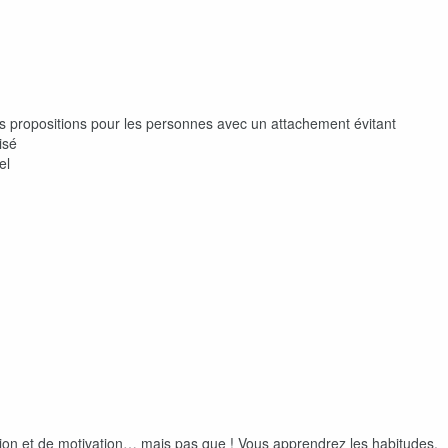
s propositions pour les personnes avec un attachement évitant
isé
el
ration et de motivation… mais pas que ! Vous apprendrez les habitudes,