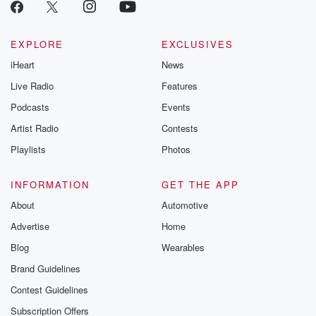
EXPLORE
EXCLUSIVES
iHeart
News
Live Radio
Features
Podcasts
Events
Artist Radio
Contests
Playlists
Photos
INFORMATION
GET THE APP
About
Automotive
Advertise
Home
Blog
Wearables
Brand Guidelines
Contest Guidelines
Subscription Offers