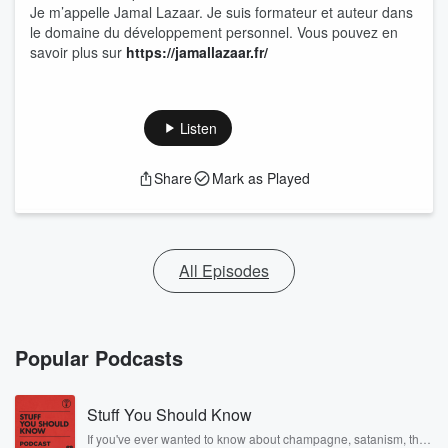
Je m’appelle Jamal Lazaar. Je suis formateur et auteur dans
le domaine du développement personnel. Vous pouvez en
savoir plus sur
https://jamallazaar.fr/
Listen
Share
Mark as Played
All Episodes
Popular Podcasts
Stuff You Should Know
If you've ever wanted to know about champagne, satanism, the