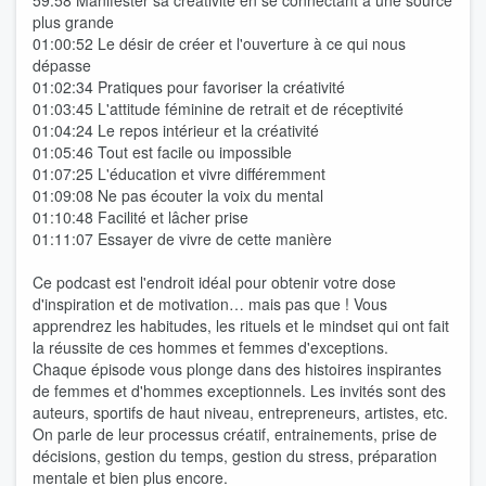
59:58 Manifester sa créativité en se connectant à une source
plus grande
01:00:52 Le désir de créer et l'ouverture à ce qui nous
dépasse
01:02:34 Pratiques pour favoriser la créativité
01:03:45 L'attitude féminine de retrait et de réceptivité
01:04:24 Le repos intérieur et la créativité
01:05:46 Tout est facile ou impossible
01:07:25 L'éducation et vivre différemment
01:09:08 Ne pas écouter la voix du mental
01:10:48 Facilité et lâcher prise
01:11:07 Essayer de vivre de cette manière
Ce podcast est l'endroit idéal pour obtenir votre dose
d'inspiration et de motivation… mais pas que ! Vous
apprendrez les habitudes, les rituels et le mindset qui ont fait
la réussite de ces hommes et femmes d'exceptions.
Chaque épisode vous plonge dans des histoires inspirantes
de femmes et d'hommes exceptionnels. Les invités sont des
auteurs, sportifs de haut niveau, entrepreneurs, artistes, etc.
On parle de leur processus créatif, entrainements, prise de
décisions, gestion du temps, gestion du stress, préparation
mentale et bien plus encore.