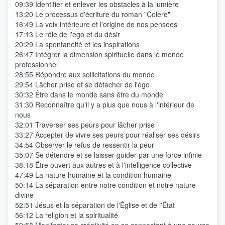
09:39 Identifier et enlever les obstacles à la lumière
13:20 Le processus d'écriture du roman "Colère"
16:49 La voix intérieure et l'origine de nos pensées
17:13 Le rôle de l'ego et du désir
20:29 La spontanéité et les inspirations
26:47 Intégrer la dimension spirituelle dans le monde
professionnel
28:55 Répondre aux sollicitations du monde
29:54 Lâcher prise et se détacher de l'égo
30:32 Être dans le monde sans être du monde
31:30 Reconnaître qu'il y a plus que nous à l'intérieur de
nous
32:01 Traverser ses peurs pour lâcher prise
33:27 Accepter de vivre ses peurs pour réaliser ses désirs
34:54 Observer le refus de ressentir la peur
35:07 Se détendre et se laisser guider par une force infinie
38:18 Être ouvert aux autres et à l'intelligence collective
47:49 La nature humaine et la condition humaine
50:14 La séparation entre notre condition et notre nature
divine
52:51 Jésus et la séparation de l'Église et de l'État
56:12 La religion et la spiritualité