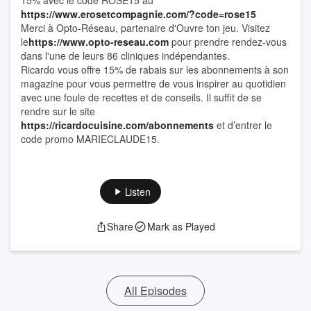
15% avec le code ROSE15 au
⁠⁠⁠⁠⁠⁠⁠⁠⁠⁠⁠⁠⁠⁠https://www.erosetcompagnie.com/?code=rose15⁠⁠⁠⁠⁠⁠⁠⁠⁠⁠⁠⁠⁠⁠
Merci à Opto-Réseau, partenaire d'Ouvre ton jeu. Visitez
le
⁠⁠⁠⁠⁠⁠⁠⁠⁠⁠⁠⁠⁠⁠https://www.opto-reseau.com⁠⁠⁠⁠⁠⁠⁠⁠⁠⁠⁠⁠⁠⁠
pour prendre rendez-vous
dans l'une de leurs 86 cliniques indépendantes.
Ricardo vous offre 15% de rabais sur les abonnements à son
magazine pour vous permettre de vous inspirer au quotidien
avec une foule de recettes et de conseils. Il suffit de se
rendre sur le site
https://ricardocuisine.com/abonnements
et d’entrer le
code promo MARIECLAUDE15.
Listen
Share
Mark as Played
All Episodes