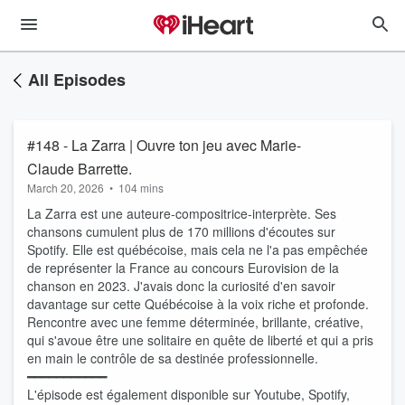
All Episodes
#148 - La Zarra | Ouvre ton jeu avec Marie-
Claude Barrette.
March 20, 2026
•
104 mins
La Zarra est une auteure-compositrice-interprète. Ses
chansons cumulent plus de 170 millions d'écoutes sur
Spotify. Elle est québécoise, mais cela ne l'a pas empêchée
de représenter la France au concours Eurovision de la
chanson en 2023. J'avais donc la curiosité d'en savoir
davantage sur cette Québécoise à la voix riche et profonde.
Rencontre avec une femme déterminée, brillante, créative,
qui s'avoue être une solitaire en quête de liberté et qui a pris
en main le contrôle de sa destinée professionnelle.
━━━━━━━━━━━
L'épisode est également disponible sur Youtube, Spotify,