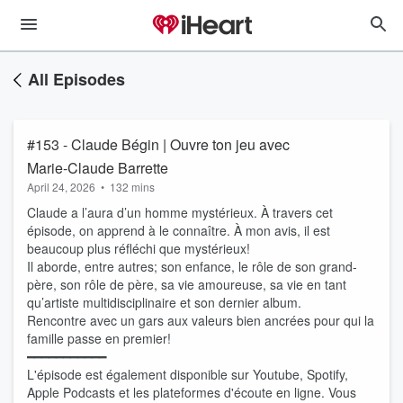
All Episodes
#153 - Claude Bégin | Ouvre ton jeu avec
Marie-Claude Barrette
April 24, 2026
•
132 mins
Claude a l’aura d’un homme mystérieux. À travers cet
épisode, on apprend à le connaître. À mon avis, il est
beaucoup plus réfléchi que mystérieux!
Il aborde, entre autres; son enfance, le rôle de son grand-
père, son rôle de père, sa vie amoureuse, sa vie en tant
qu’artiste multidisciplinaire et son dernier album.
Rencontre avec un gars aux valeurs bien ancrées pour qui la
famille passe en premier!
━━━━━━━━━━━
L'épisode est également disponible sur Youtube, Spotify,
Apple Podcasts et les plateformes d'écoute en ligne. Vous