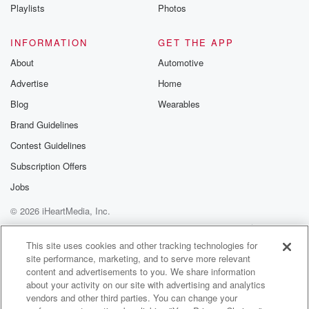
Playlists
Photos
INFORMATION
GET THE APP
About
Automotive
Advertise
Home
Blog
Wearables
Brand Guidelines
Contest Guidelines
Subscription Offers
Jobs
© 2026 iHeartMedia, Inc.
Help
Privacy Policy
Your Privacy Choices
Terms of Use
AdChoices
This site uses cookies and other tracking technologies for
site performance, marketing, and to serve more relevant
content and advertisements to you. We share information
about your activity on our site with advertising and analytics
vendors and other third parties. You can change your