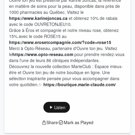
Ouvre ton jeu est présenté par Karine Joncas, la référence
en matière de soins pour la peau, disponible dans près de
1000 pharmacies au Québec. Visitez le
⁠⁠⁠⁠⁠⁠⁠⁠⁠⁠⁠⁠⁠⁠⁠⁠⁠⁠⁠⁠⁠https://www.karinejoncas.ca⁠⁠⁠⁠⁠⁠⁠⁠⁠⁠⁠⁠⁠⁠⁠⁠⁠⁠⁠⁠⁠
et obtenez 10% de rabais
avec le code OUVRETONJEU10.
Grâce à Éros et compagnie et notre niveau rose, obtenez
15% avec le code ROSE15 au
⁠⁠⁠⁠⁠⁠⁠⁠⁠⁠⁠⁠⁠⁠⁠⁠⁠⁠⁠⁠⁠https://www.erosetcompagnie.com/?code=rose15⁠⁠⁠⁠⁠⁠⁠⁠⁠⁠⁠⁠⁠⁠⁠⁠⁠⁠⁠⁠⁠
Merci à Opto-Réseau, partenaire d'Ouvre ton jeu. Visitez
le
⁠⁠⁠⁠⁠⁠⁠⁠⁠⁠⁠⁠⁠⁠⁠⁠⁠⁠⁠⁠⁠https://www.opto-reseau.com⁠⁠⁠⁠⁠⁠⁠⁠⁠⁠⁠⁠⁠⁠⁠⁠⁠⁠⁠⁠⁠
pour prendre rendez-vous
dans l'une de leurs 86 cliniques indépendantes.
Découvrez la nouvelle collection MarieClub : Espace mieux-
être et Ouvre ton jeu de notre boutique en ligne. Une
sélection inspirante pensée pour vous accompagner dans
votre quotidien.✨
https://boutique.marie-claude.com/
Listen
Share
Mark as Played