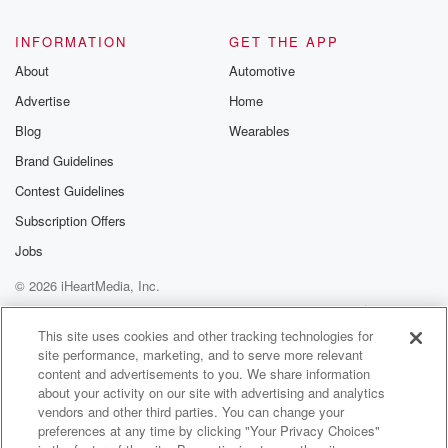
INFORMATION
GET THE APP
About
Automotive
Advertise
Home
Blog
Wearables
Brand Guidelines
Contest Guidelines
Subscription Offers
Jobs
© 2026 iHeartMedia, Inc.
Help
Privacy Policy
Your Privacy Choices
Terms of Use
AdChoices
This site uses cookies and other tracking technologies for
site performance, marketing, and to serve more relevant
content and advertisements to you. We share information
about your activity on our site with advertising and analytics
vendors and other third parties. You can change your
preferences at any time by clicking "Your Privacy Choices"