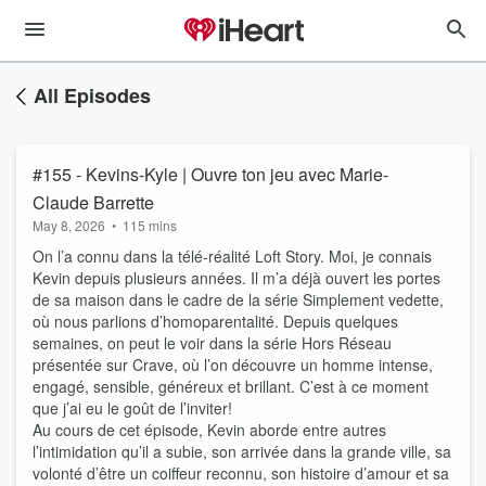
All Episodes
#155 - Kevins-Kyle | Ouvre ton jeu avec Marie-
Claude Barrette
May 8, 2026
•
115 mins
On l’a connu dans la télé-réalité Loft Story. Moi, je connais
Kevin depuis plusieurs années. Il m’a déjà ouvert les portes
de sa maison dans le cadre de la série Simplement vedette,
où nous parlions d’homoparentalité. Depuis quelques
semaines, on peut le voir dans la série Hors Réseau
présentée sur Crave, où l’on découvre un homme intense,
engagé, sensible, généreux et brillant. C’est à ce moment
que j’ai eu le goût de l’inviter!
Au cours de cet épisode, Kevin aborde entre autres
l’intimidation qu’il a subie, son arrivée dans la grande ville, sa
volonté d’être un coiffeur reconnu, son histoire d’amour et sa