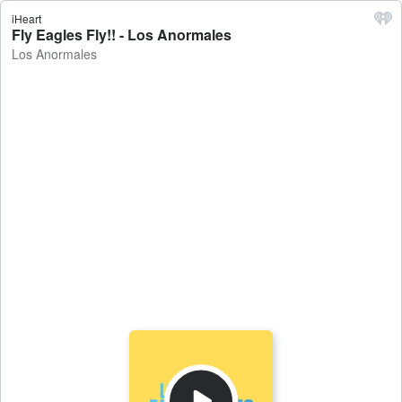
iHeart
Fly Eagles Fly!! - Los Anormales
Los Anormales