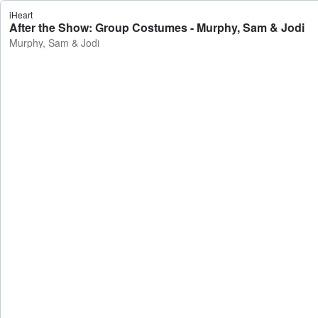
iHeart
After the Show: Group Costumes - Murphy, Sam & Jodi
Murphy, Sam & Jodi