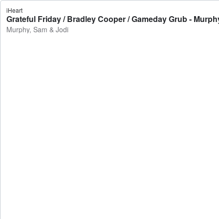
iHeart
Grateful Friday / Bradley Cooper / Gameday Grub - Murph
Murphy, Sam & Jodi