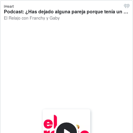
iHeart
Podcast: ¿Has dejado alguna pareja porque tenía un vicio? - El Relajo con Franchy y Gaby
El Relajo con Franchy y Gaby