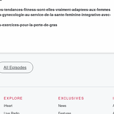
es-tendances-fitness-sont-elles-vraiment-adaptees-aux-femmes
-gynecologie-au-service-de-la-sante-feminine-integrative-avec-
-exercices-pour-la-perte-de-gras
All Episodes
EXPLORE
EXCLUSIVES
iHeart
News
Live Radio
Features