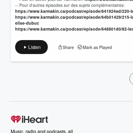
-- Pour d'autres épisodes sur des sujets complémentaires:
https://www.karmakin.ca/podcast/episode/641924ad/220-l
https://www.karmakin.ca/podcast/episode/64b01429/215-la
elise-dubuc
https://www.karmakin.ca/podcast/episode/648801d0/82-les
Listen
Share
Mark as Played
Music, radio and podcasts, all