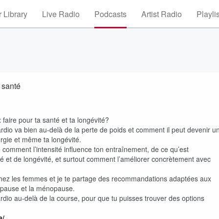
 Library
Live Radio
Podcasts
Artist Radio
Playli
 santé
 faire pour ta santé et ta longévité?
rdio va bien au-delà de la perte de poids et comment il peut devenir u
ergie et même ta longévité.
comment l’intensité influence ton entraînement, de ce qu’est
té et de longévité, et surtout comment l’améliorer concrètement avec
o chez les femmes et je te partage des recommandations adaptées aux
nopause et la ménopause.
ardio au-delà de la course, pour que tu puisses trouver des options
a/