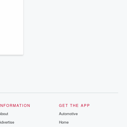
INFORMATION
GET THE APP
About
Automotive
Advertise
Home