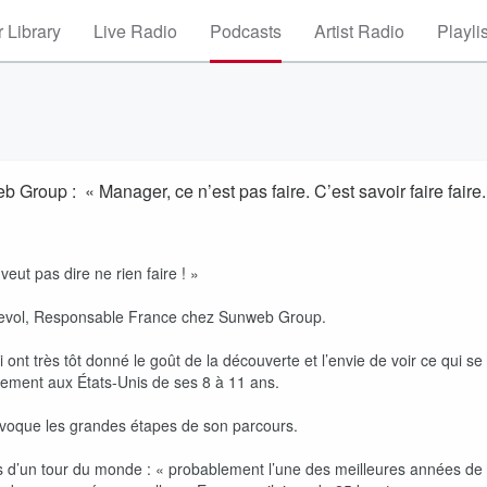
 Library
Live Radio
Podcasts
Artist Radio
Playli
veut pas dire ne rien faire ! »
Revol, Responsable France chez Sunweb Group.
 ont très tôt donné le goût de la découverte et l’envie de voir ce qui se
ement aux États-Unis de ses 8 à 11 ans.
 évoque les grandes étapes de son parcours.
s d’un tour du monde : « probablement l’une des meilleures années de