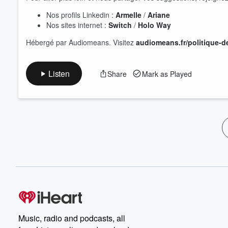
Nos profils Linkedin :
Armelle
/
Ariane
Nos sites internet :
Switch
/
Holo Way
Hébergé par Audiomeans. Visitez
audiomeans.fr/politique-de
Listen
Share
Mark as Played
Music, radio and podcasts, all