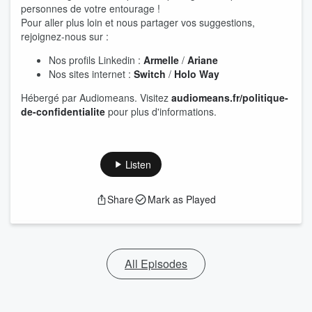
personnes de votre entourage !
Pour aller plus loin et nous partager vos suggestions,
rejoignez-nous sur :
Nos profils Linkedin :
Armelle
/
Ariane
Nos sites internet :
Switch
/
Holo Way
Hébergé par Audiomeans. Visitez
audiomeans.fr/politique-
de-confidentialite
pour plus d'informations.
Listen
Share
Mark as Played
All Episodes