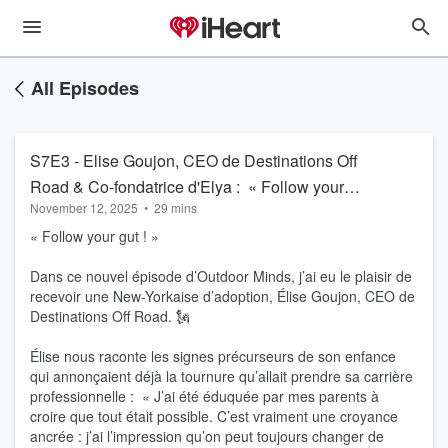
All Episodes
S7E3 - Elise Goujon, CEO de Destinations Off
Road & Co-fondatrice d'Elya : « Follow your
November 12, 2025
•
29 mins
gut ! »
« Follow your gut ! »
Dans ce nouvel épisode d’Outdoor Minds, j’ai eu le plaisir de
recevoir une New-Yorkaise d’adoption, Élise Goujon, CEO de
Destinations Off Road. 🗽
Élise nous raconte les signes précurseurs de son enfance
qui annonçaient déjà la tournure qu’allait prendre sa carrière
professionnelle : « J’ai été éduquée par mes parents à
croire que tout était possible. C’est vraiment une croyance
ancrée : j’ai l’impression qu’on peut toujours changer de